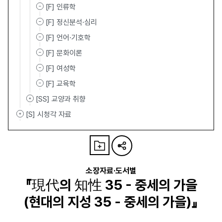
[F] 인류학
[F] 정신분석·심리
[F] 언어·기호학
[F] 문화이론
[F] 여성학
[F] 교육학
[SS] 교양과 취향
[S] 시청각 자료
소장자료·도서별
『現代의 知性 35 - 중세의 가을
(현대의 지성 35 - 중세의 가을)』