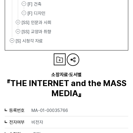
[F] 건축
[F] 디자인
[SS] 인문과 사회
[SS] 교양과 취향
[S] 시청각 자료
소장자료·도서별
『THE INTERNET and the MASS
MEDIA』
등록번호
MA-01-00035766
전자여부
비전자