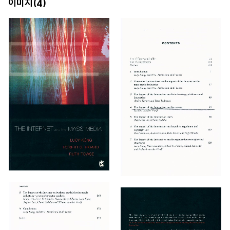
이미지(
)
4