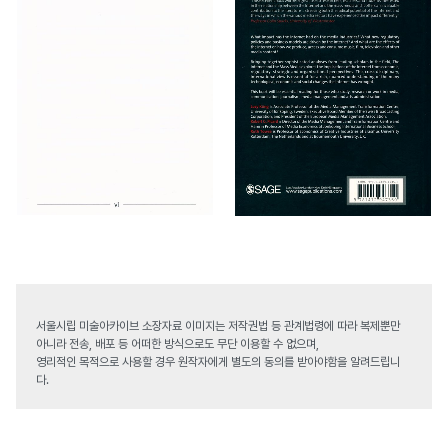
서울시립 미술아카이브 소장자료 이미지는 저작권법 등 관계법령에 따라 복제뿐만
아니라 전송, 배포 등 어떠한 방식으로도 무단 이용할 수 없으며,
영리적인 목적으로 사용할 경우 원작자에게 별도의 동의를 받아야함을 알려드립니
다.