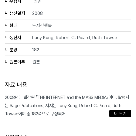
수집처
최민
생산일자
2008
형태
도서간행물
생산자
Lucy Küng, Robert G. Picard, Ruth Towse
분량
182
원본여부
원본
자료 내용
2008년에 발간된 『THE INTERNET and the MASS MEDIA』이다. 발행사
는 Sage Publications, 저자는 Lucy Küng, Robert G. Picard, Ruth
Towse이며 총 182쪽으로 구성되어...
더 보기