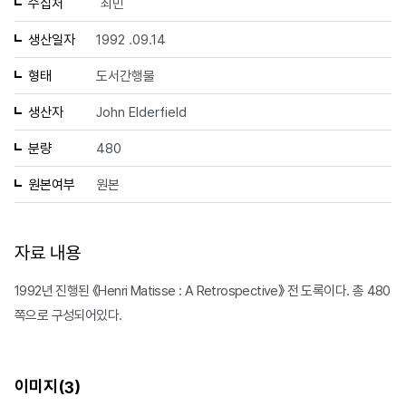
수집처
최민
생산일자
1992 .09.14
형태
도서간행물
생산자
John Elderfield
분량
480
원본여부
원본
자료 내용
1992년 진행된 《Henri Matisse : A Retrospective》 전 도록이다. 총 480
쪽으로 구성되어있다.
이미지(
)
3