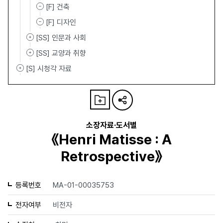
[F] 건축
[F] 디자인
[SS] 인문과 사회
[SS] 교양과 취향
[S] 시청각 자료
소장자료·도서별
《Henri Matisse : A
Retrospective》
등록번호
MA-01-00035753
전자여부
비전자