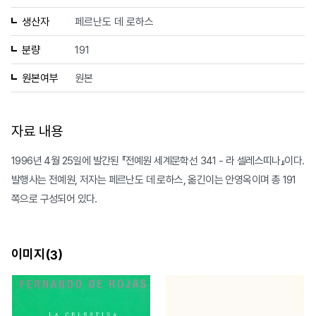
생산자
페르난도 데 로하스
분량
191
원본여부
원본
자료 내용
1996년 4월 25일에 발간된 『전예원 세계문학선 341 - 라 셀레스띠나』이다.
발행사는 전예원, 저자는 페르난도 데 로하스, 옮긴이는 안영옥이며 총 191
쪽으로 구성되어 있다.
이미지(
)
3