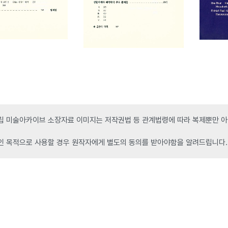
 미술아카이브 소장자료 이미지는 저작권법 등 관계법령에 따라 복제뿐만 아니
인 목적으로 사용할 경우 원작자에게 별도의 동의를 받아야함을 알려드립니다.