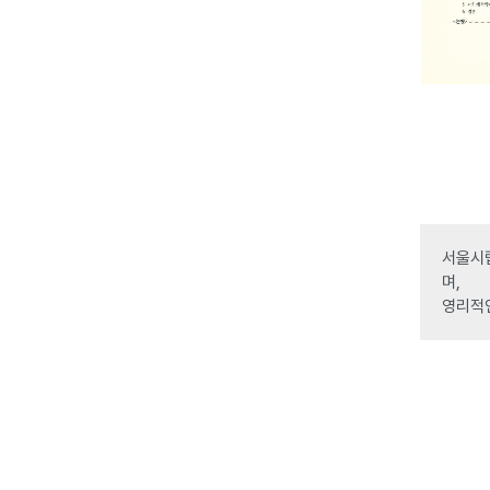
서울시립
며,
영리적