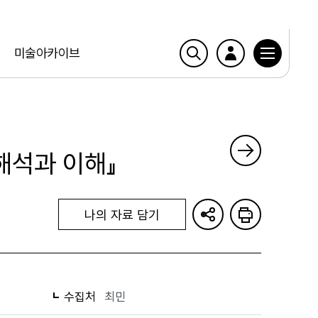
미술아카이브
해석과 이해』
나의 자료 담기
수집처
최민