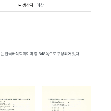
생산자
미상
은이는 한국해석학회이며 총 348쪽으로 구성되어 있다.