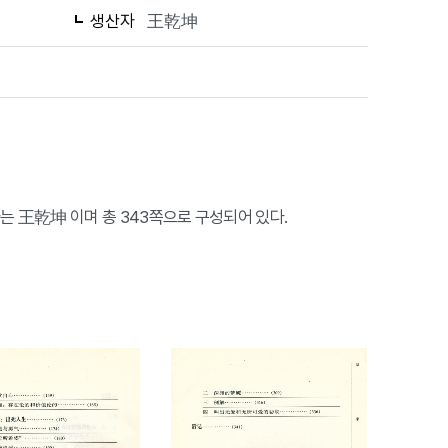
생산자
王乾坤
 王乾坤 이며 총 343쪽으로 구성되어 있다.