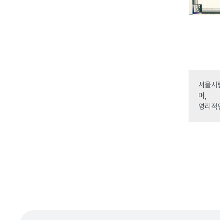
서울시립
며,
영리적