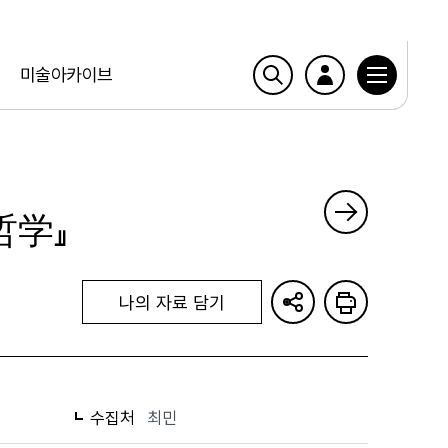
미술아카이브
哲学』
나의 자료 담기
수집처
최민