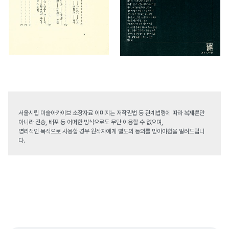
서울시립 미술아카이브 소장자료 이미지는 저작권법 등 관계법령에 따라 복제뿐만
아니라 전송, 배포 등 어떠한 방식으로도 무단 이용할 수 없으며,
영리적인 목적으로 사용할 경우 원작자에게 별도의 동의를 받아야함을 알려드립니
다.