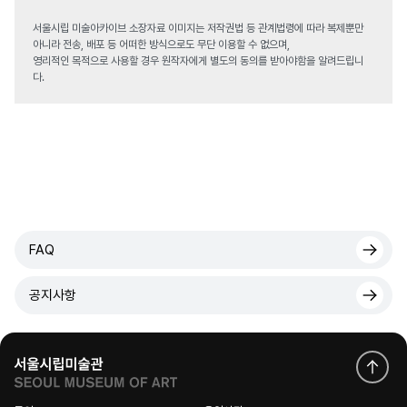
서울시립 미술아카이브 소장자료 이미지는 저작권법 등 관계법령에 따라 복제뿐만
아니라 전송, 배포 등 어떠한 방식으로도 무단 이용할 수 없으며,
영리적인 목적으로 사용할 경우 원작자에게 별도의 동의를 받아야함을 알려드립니
다.
FAQ
공지사항