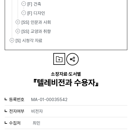
[F] 건축
[F] 디자인
[SS] 인문과 사회
[SS] 교양과 취향
[S] 시청각 자료
소장자료·도서별
『텔레비전과 수용자』
등록번호
MA-01-00035542
전자여부
비전자
수집처
최민