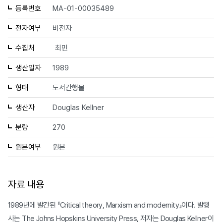
등록번호
MA-01-00035489
전자여부
비전자
수집처
최민
생산일자
1989
형태
도서간행물
생산자
Douglas Kellner
분량
270
원본여부
원본
자료 내용
1989년에 발간된 『Critical theory, Marxism and modernity』이다. 발행
사는 The Johns Hopskins University Press, 저자는 Douglas Kellner이