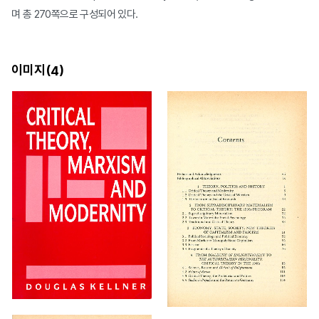
며 총 270쪽으로 구성되어 있다.
이미지(
)
4