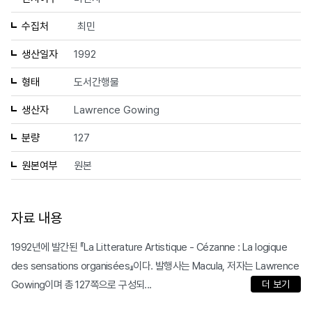
수집처
최민
생산일자
1992
형태
도서간행물
생산자
Lawrence Gowing
분량
127
원본여부
원본
자료 내용
1992년에 발간된 『La Litterature Artistique - Cézanne : La logique
des sensations organisées』이다. 발행사는 Macula, 저자는 Lawrence
Gowing이며 총 127쪽으로 구성되...
더 보기