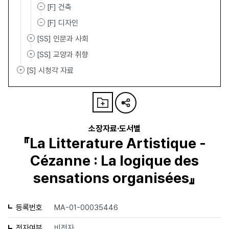
[F] 건축
[F] 디자인
[SS] 인문과 사회
[SS] 교양과 취향
[S] 시청각 자료
소장자료·도서별
『La Litterature Artistique -
Cézanne : La logique des
sensations organisées』
등록번호
MA-01-00035446
전자여부
비전자