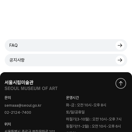
FAQ
공지사항
문의
운영시간
화-금 : 오전 10시-오후 8시
semaaa@seoul.go.kr
토/일/공휴일
02-2124-7400
하절기(3-10월) : 오전 10시-오후 7시
위치
동절기(11-2월) : 오전 10시-오후 6시
서울특별시 종로구 평창문화로 101