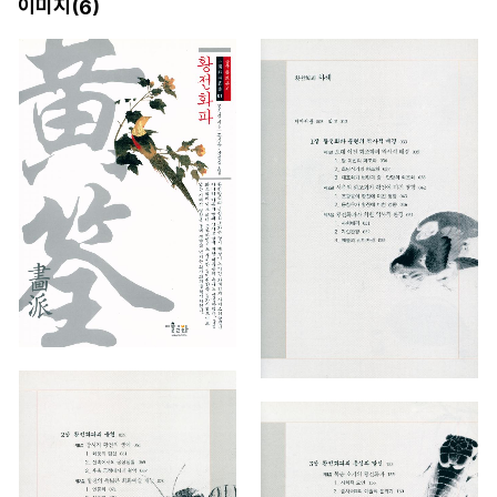
이미지(
)
6