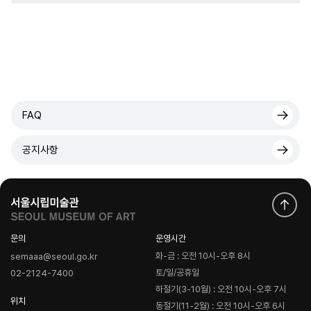
FAQ
공지사항
문의
운영시간
화-금 : 오전 10시-오후 8시
semaaa@seoul.go.kr
토/일/공휴일
02-2124-7400
하절기(3-10월) : 오전 10시-오후 7시
위치
동절기(11-2월) : 오전 10시-오후 6시