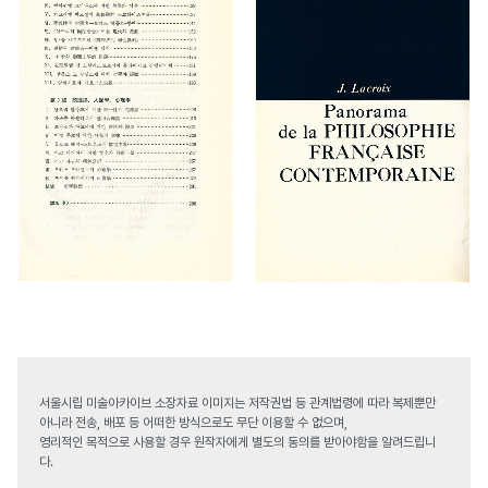
서울시립 미술아카이브 소장자료 이미지는 저작권법 등 관계법령에 따라 복제뿐만
아니라 전송, 배포 등 어떠한 방식으로도 무단 이용할 수 없으며,
영리적인 목적으로 사용할 경우 원작자에게 별도의 동의를 받아야함을 알려드립니
다.