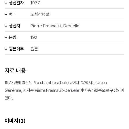
생산일자
1977
형태
도서간행물
생산자
Pierre Fresnault-Deruelle
분량
192
원본여부
원본
자료 내용
1977년에 발간된 『La chambre à bulles』이다. 발행사는 Union
Générale, 저자는 Pierre Fresnault-Deruelle이며 총 192쪽으로 구성되어
있다.
이미지(
)
3