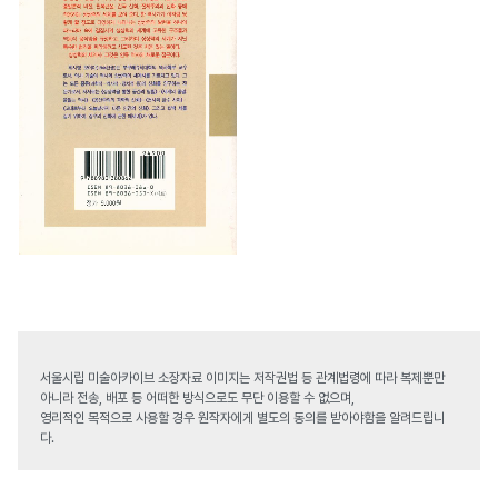
서울시립 미술아카이브 소장자료 이미지는 저작권법 등 관계법령에 따라 복제뿐만
아니라 전송, 배포 등 어떠한 방식으로도 무단 이용할 수 없으며,
영리적인 목적으로 사용할 경우 원작자에게 별도의 동의를 받아야함을 알려드립니
다.