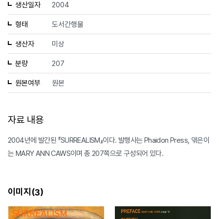
생산일자
2004
형태
도서간행물
생산자
미상
분량
207
원본여부
원본
자료 내용
2004년에 발간된 『SURREALISM』이다. 발행사는 Phaidon Press, 엮은이
는 MARY ANN CAWS이며 총 207쪽으로 구성되어 있다.
이미지(
)
3