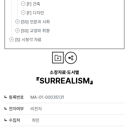
[F] 건축
[F] 디자인
[SS] 인문과 사회
[SS] 교양과 취향
[S] 시청각 자료
소장자료·도서별
『SURREALISM』
등록번호
MA-01-00035131
전자여부
비전자
수집처
최민