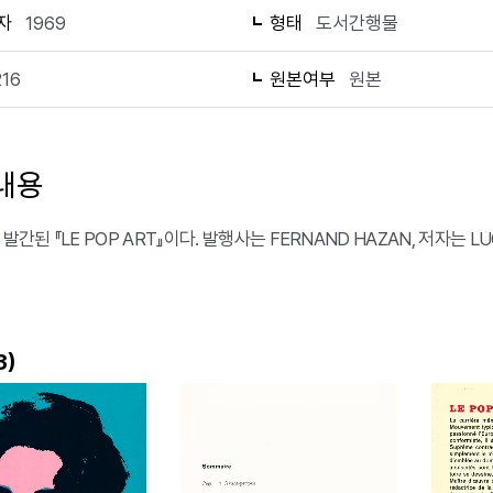
자
1969
형태
도서간행물
216
원본여부
원본
내용
 발간된 『LE POP ART』이다. 발행사는 FERNAND HAZAN, 저자는 LU
)
3