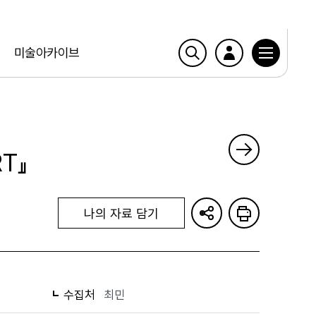
미술아카이브
RT』
나의 자료 담기
수집처
최민