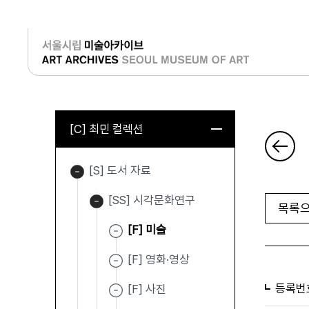
로그인
[C] 최민 컬렉션
[S] 도서 자료
[SS] 시각문화연구
목록으
[F] 미술
[F] 영화·영상
등록번
[F] 사진