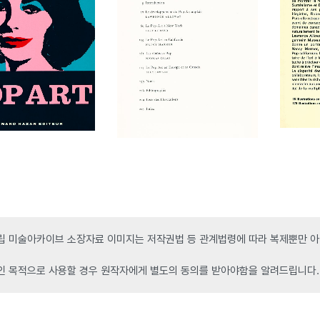
 미술아카이브 소장자료 이미지는 저작권법 등 관계법령에 따라 복제뿐만 아니
인 목적으로 사용할 경우 원작자에게 별도의 동의를 받아야함을 알려드립니다.