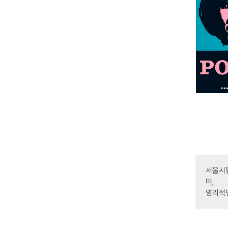
서울시립
며,
영리적