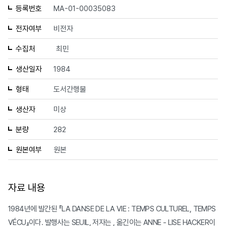
등록번호
MA-01-00035083
전자여부
비전자
수집처
최민
생산일자
1984
형태
도서간행물
생산자
미상
분량
282
원본여부
원본
자료 내용
1984년에 발간된 『LA DANSE DE LA VIE : TEMPS CULTUREL, TEMPS
VÉCU』이다. 발행사는 SEUIL, 저자는 , 옮긴이는 ANNE - LISE HACKER이