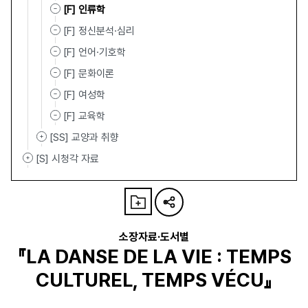
[F] 인류학
[F] 정신분석·심리
[F] 언어·기호학
[F] 문화이론
[F] 여성학
[F] 교육학
[SS] 교양과 취향
[S] 시청각 자료
소장자료·도서별
『LA DANSE DE LA VIE : TEMPS
CULTUREL, TEMPS VÉCU』