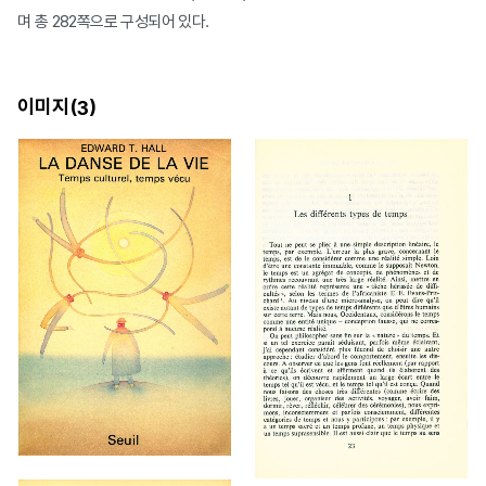
며 총 282쪽으로 구성되어 있다.
이미지(
)
3