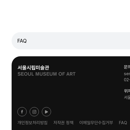
FAQ
문
se
02
위
서
개인정보처리방침
저작권 정책
이메일무단수집거부
FAQ