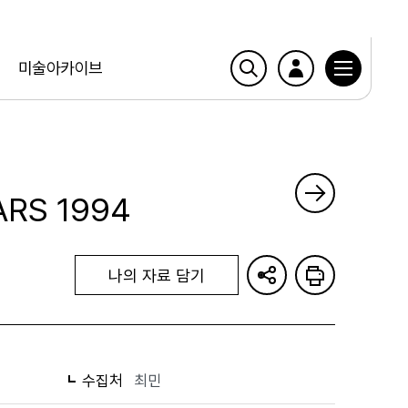
미술아카이브
MARS 1994
나의 자료 담기
수집처
최민