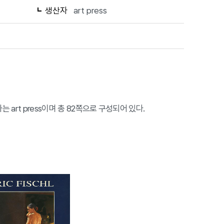
생산자
art press
 저자는 art press이며 총 82쪽으로 구성되어 있다.