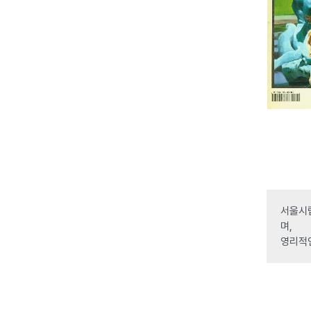
서울시립
며,
영리적