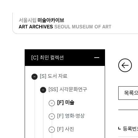
로그인
[C] 최민 컬렉션
[S] 도서 자료
[SS] 시각문화연구
목록으
[F] 미술
[F] 영화·영상
등록번
[F] 사진