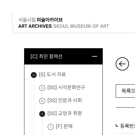
로그인
[C] 최민 컬렉션
[S] 도서 자료
[SS] 시각문화연구
목록으
[SS] 인문과 사회
[SS] 교양과 취향
등록번
[F] 문예