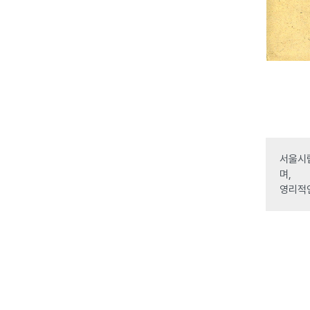
서울시립
며,
영리적