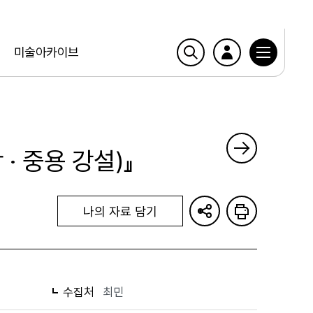
미술아카이브
· 중용 강설)』
나의 자료 담기
수집처
최민