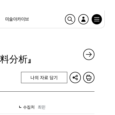
미술아카이브
料分析』
나의 자료 담기
수집처
최민