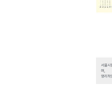
서울시립
며,
영리적