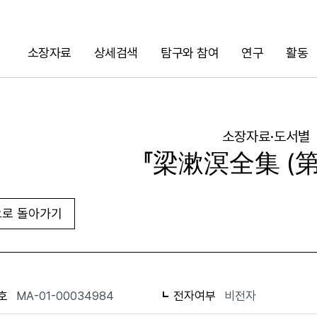
소장자료
상세검색
탐구와 참여
연구
활동
검색
소장자료·도서별
『梁漱溟全集 (第
로 돌아가기
URL 복사
화면인쇄
호
MA-01-00034984
전자여부
비전자