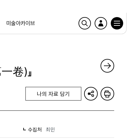
미술아카이브
一卷)』
나의 자료 담기
수집처
최민