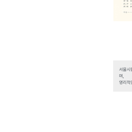
서울시립
며,
영리적