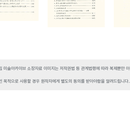
 미술아카이브 소장자료 이미지는 저작권법 등 관계법령에 따라 복제뿐만 아니
인 목적으로 사용할 경우 원작자에게 별도의 동의를 받아야함을 알려드립니다.