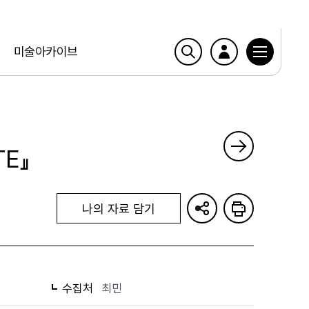
미술아카이브
TE』
나의 자료 담기
수집처
최민