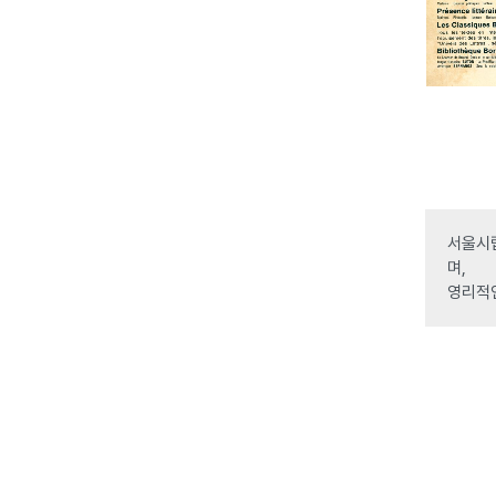
서울시립
며,
영리적