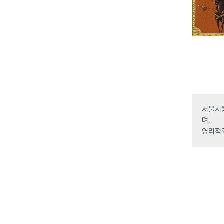
서울시립
며,
영리적