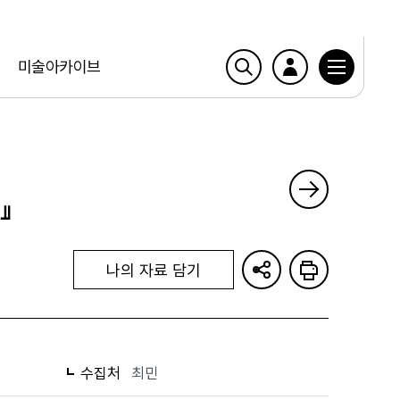
미술아카이브
』
나의 자료 담기
수집처
최민