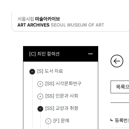
로그인
[C] 최민 컬렉션
[S] 도서 자료
[SS] 시각문화연구
목록으
[SS] 인문과 사회
[SS] 교양과 취향
등록번
[F] 문예