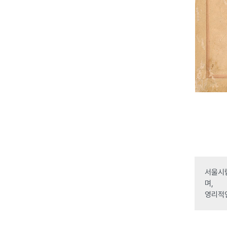
서울시립
며,
영리적