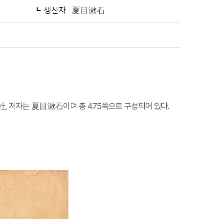
생산자
夏目漱石
社, 저자는 夏目漱石이며 총 475쪽으로 구성되어 있다.