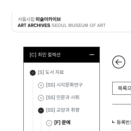
로그인
[C] 최민 컬렉션
[S] 도서 자료
[SS] 시각문화연구
목록으
[SS] 인문과 사회
[SS] 교양과 취향
등록번
[F] 문예