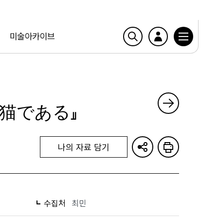
미술아카이브
は猫である』
나의 자료 담기
수집처
최민