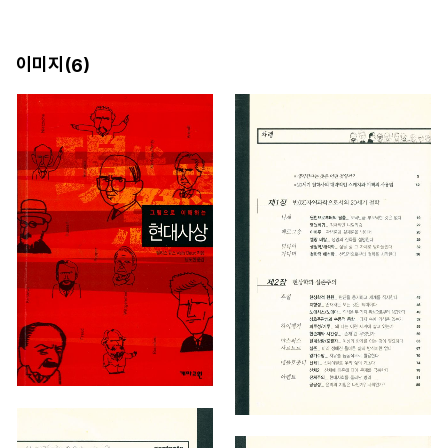
이미지(
)
6