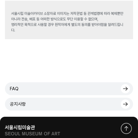
서울시립 미술아카이브 소장자료 이미지는 저작권법 등 관계법령에 따라 복제뿐만
아니라 전송, 배포 등 어떠한 방식으로도 무단 이용할 수 없으며,
영리적인 목적으로 사용할 경우 원작자에게 별도의 동의를 받아야함을 알려드립니
다.
FAQ
공지사항