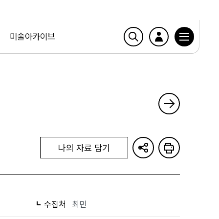
미술아카이브
나의 자료 담기
수집처
최민