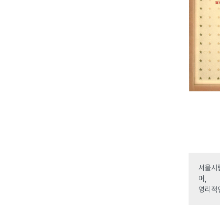
서울시립
며,
영리적