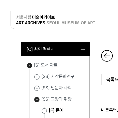
로그인
[C] 최민 컬렉션
[S] 도서 자료
[SS] 시각문화연구
목록으
[SS] 인문과 사회
[SS] 교양과 취향
등록번
[F] 문예