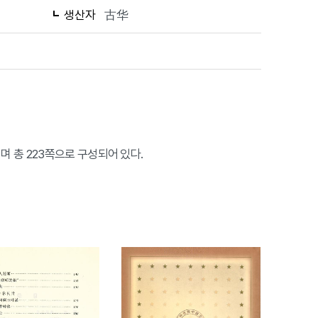
생산자
古华
 총 223쪽으로 구성되어 있다.