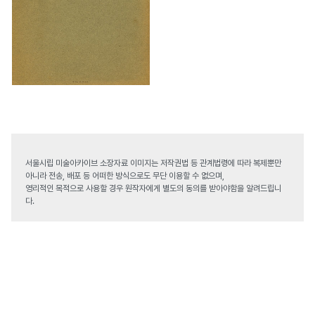
서울시립 미술아카이브 소장자료 이미지는 저작권법 등 관계법령에 따라 복제뿐만
아니라 전송, 배포 등 어떠한 방식으로도 무단 이용할 수 없으며,
영리적인 목적으로 사용할 경우 원작자에게 별도의 동의를 받아야함을 알려드립니
다.