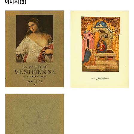
이미지(
)
3