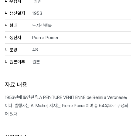
수집처
최민
생산일자
1953
형태
도서간행물
생산자
Pierre Poirier
분량
48
원본여부
원본
자료 내용
1953년에 발간된 『LA PEINTURE VENITIENNE de Bellini a Veronese』
이다. 발행사는 A. Michel, 저자는 Pierre Poirier이며 총 54쪽으로 구성되
어 있다.