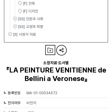
[F] 건축
[F] 디자인
[SS] 인문과 사회
[SS] 교양과 취향
[S] 시청각 자료
소장자료·도서별
『LA PEINTURE VENITIENNE de
Bellini a Veronese』
등록번호
MA-01-00034572
전자여부
비전자