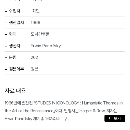
수집처
최민
생산일자
1966
형태
도서간행물
생산자
Erwin Panofsky
분량
262
원본여부
원본
자료 내용
1966년에 발간된 『STUDIES IN ICONOLOGY : Humanistic Themes in
the Art of the Renaissance』이다. 발행사는 Harper & Row, 저자는
Erwin Panofsky이며 총 262쪽으로 구...
더 보기