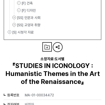
[F] 건축
[F] 디자인
[SS] 인문과 사회
[SS] 교양과 취향
[S] 시청각 자료
소장자료·도서별
『STUDIES IN ICONOLOGY :
Humanistic Themes in the Art
of the Renaissance』
등록번호
MA-01-00034472
전자여부
비전자