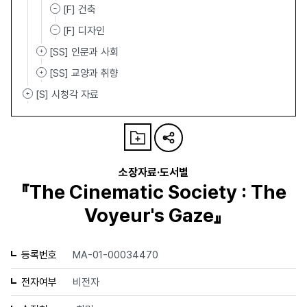
[F] 건축
[F] 디자인
[SS] 인문과 사회
[SS] 교양과 취향
[S] 시청각 자료
소장자료·도서별
『The Cinematic Society : The
Voyeur's Gaze』
등록번호
MA-01-00034470
전자여부
비전자