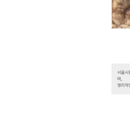
서울시립
며,
영리적