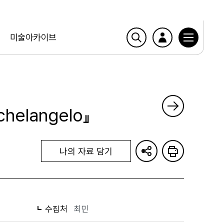
미술아카이브
ichelangelo』
나의 자료 담기
수집처
최민