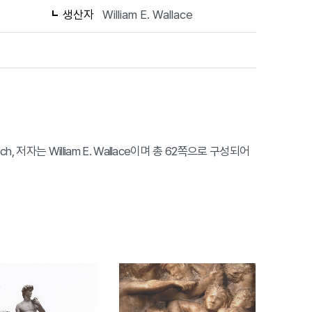
생산자
William E. Wallace
tsch, 저자는 William E. Wallace이며 총 62쪽으로 구성되어