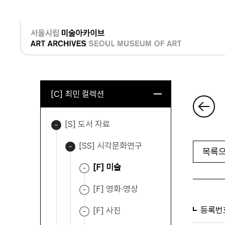
로그인
[C] 최민 컬렉션
[S] 도서 자료
[SS] 시각문화연구
목록으
[F] 미술
[F] 영화·영상
등록번
[F] 사진