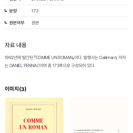
분량
173
원본여부
원본
자료 내용
1992년에 발간된 『COMME UN ROMAN』이다. 발행사는 Gallimard, 저자
는 DANIEL PENNAC이며 총 173쪽으로 구성되어 있다.
이미지(
)
3