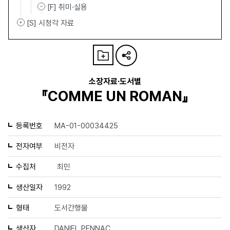
[F] 취미·실용
[S] 시청각 자료
소장자료·도서별
『COMME UN ROMAN』
등록번호
MA-01-00034425
전자여부
비전자
수집처
최민
생산일자
1992
형태
도서간행물
생산자
DANIEL PENNAC