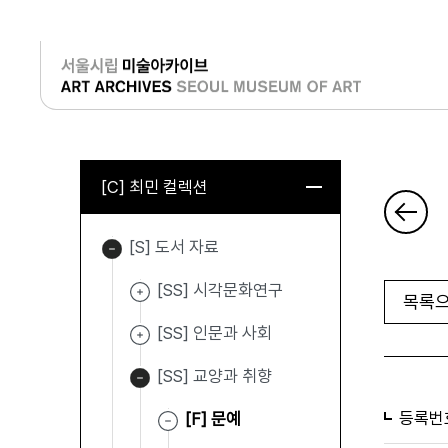
로그인
[C] 최민 컬렉션
[S] 도서 자료
[SS] 시각문화연구
목록으
[SS] 인문과 사회
[SS] 교양과 취향
등록번
[F] 문예