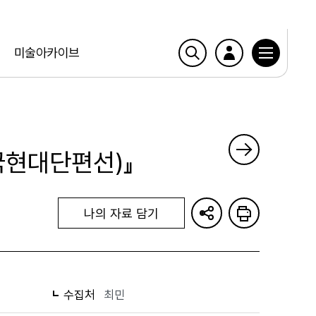
미술아카이브
현대단편선)』
나의 자료 담기
수집처
최민