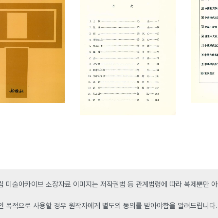
 미술아카이브 소장자료 이미지는 저작권법 등 관계법령에 따라 복제뿐만 아니
인 목적으로 사용할 경우 원작자에게 별도의 동의를 받아야함을 알려드립니다.