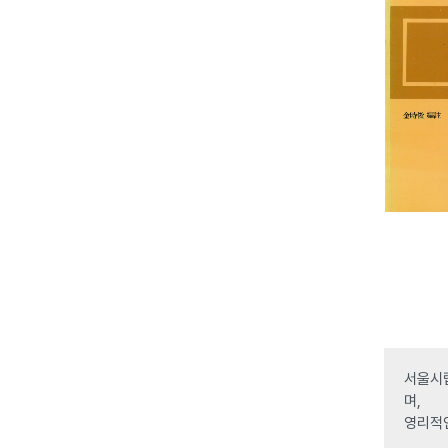
서울시립
며,
영리적