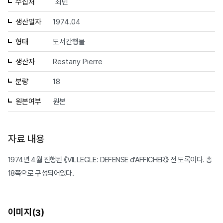
수집처
최민
생산일자
1974.04
형태
도서간행물
생산자
Restany Pierre
분량
18
원본여부
원본
자료 내용
1974년 4월 진행된 《VILLEGLE: DEFENSE d'AFFICHER》 전 도록이다. 총
18쪽으로 구성되어있다.
이미지(
)
3