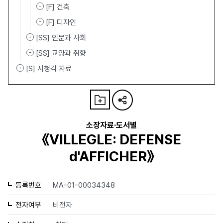
[F] 건축
[F] 디자인
[SS] 인문과 사회
[SS] 교양과 취향
[S] 시청각 자료
소장자료·도서별
《VILLEGLE: DEFENSE
d'AFFICHER》
등록번호
MA-01-00034348
전자여부
비전자