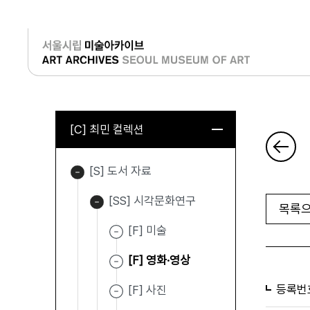
로그인
[C] 최민 컬렉션
[S] 도서 자료
[SS] 시각문화연구
목록으
[F] 미술
[F] 영화·영상
등록번
[F] 사진