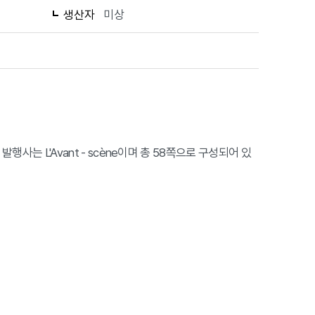
생산자
미상
 이다. 발행사는 L'Avant - scène이며 총 58쪽으로 구성되어 있