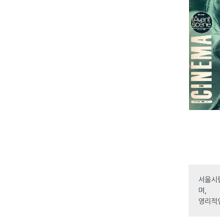
서울시립
며,
영리적