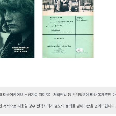
 미술아카이브 소장자료 이미지는 저작권법 등 관계법령에 따라 복제뿐만 아니
인 목적으로 사용할 경우 원작자에게 별도의 동의를 받아야함을 알려드립니다.