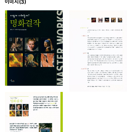
이미지(
)
3