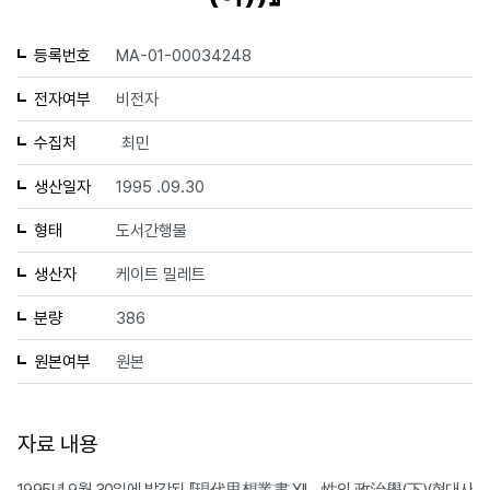
등록번호
MA-01-00034248
전자여부
비전자
수집처
최민
생산일자
1995 .09.30
형태
도서간행물
생산자
케이트 밀레트
분량
386
원본여부
원본
자료 내용