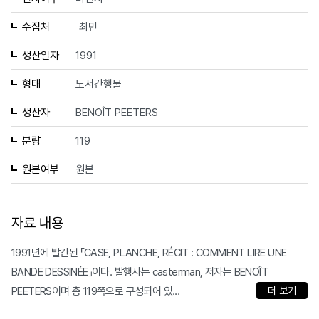
수집처
최민
생산일자
1991
형태
도서간행물
생산자
BENOÎT PEETERS
분량
119
원본여부
원본
자료 내용
1991년에 발간된 『CASE, PLANCHE, RÉCIT : COMMENT LIRE UNE
BANDE DESSINÉE』이다. 발행사는 casterman, 저자는 BENOÎT
PEETERS이며 총 119쪽으로 구성되어 있...
더 보기