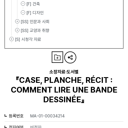
[F] 건축
[F] 디자인
[SS] 인문과 사회
[SS] 교양과 취향
[S] 시청각 자료
소장자료·도서별
『CASE, PLANCHE, RÉCIT :
COMMENT LIRE UNE BANDE
DESSINÉE』
등록번호
MA-01-00034214
전자여부
비전자