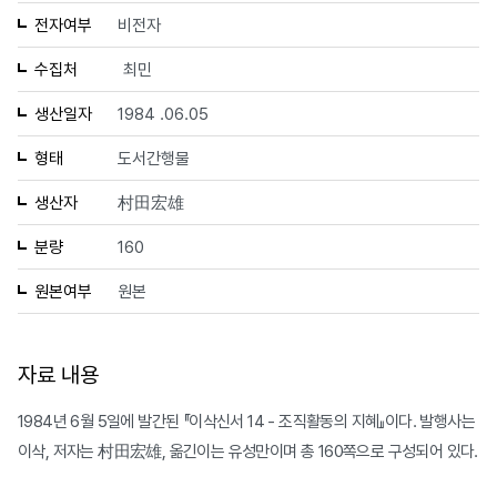
전자여부
비전자
수집처
최민
생산일자
1984 .06.05
형태
도서간행물
생산자
村田宏雄
분량
160
원본여부
원본
자료 내용
1984년 6월 5일에 발간된 『이삭신서 14 - 조직활동의 지혜』이다. 발행사는
이삭, 저자는 村田宏雄, 옮긴이는 유성만이며 총 160쪽으로 구성되어 있다.