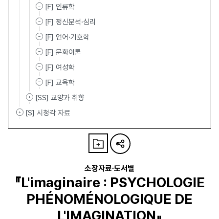
[F] 인류학
[F] 정신분석·심리
[F] 언어·기호학
[F] 문화이론
[F] 여성학
[F] 교육학
[SS] 교양과 취향
[S] 시청각 자료
소장자료·도서별
『L'imaginaire : PSYCHOLOGIE
PHÉNOMÉNOLOGIQUE DE
L'IMAGINATION』