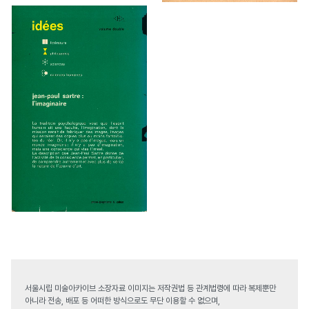
서울시립 미술아카이브 소장자료 이미지는 저작권법 등 관계법령에 따라 복제뿐만
아니라 전송, 배포 등 어떠한 방식으로도 무단 이용할 수 없으며,