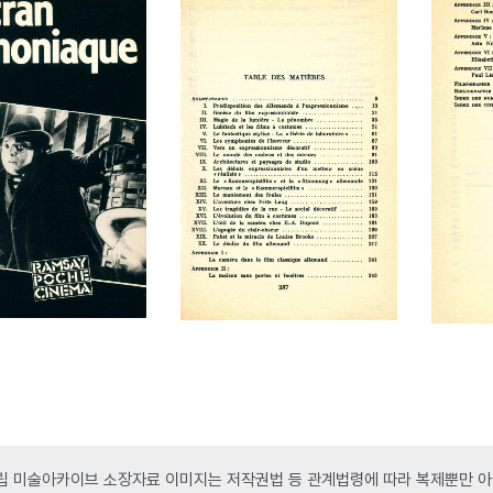
 미술아카이브 소장자료 이미지는 저작권법 등 관계법령에 따라 복제뿐만 아니