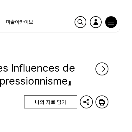
미술아카이브
es Influences de
xpressionnisme』
나의 자료 담기