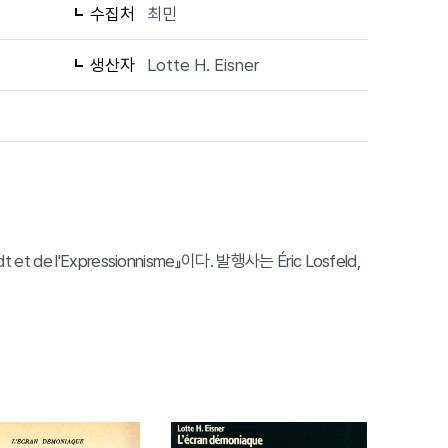
수집처
최민
생산자
Lotte H. Eisner
t et de l'Expressionnisme』이다. 발행사는 Éric Losfeld,