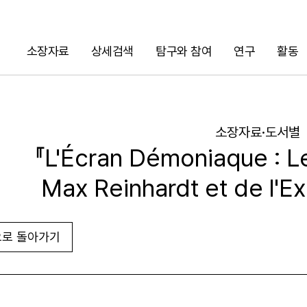
소장자료
상세검색
탐구와 참여
연구
활동
검색
소장자료·도서별
『L'Écran Démoniaque : L
Max Reinhardt et de l'E
로 돌아가기
URL 복사
화면인쇄