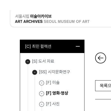
로그인
[C] 최민 컬렉션
[S] 도서 자료
[SS] 시각문화연구
[F] 미술
목록으
[F] 영화·영상
[F] 사진