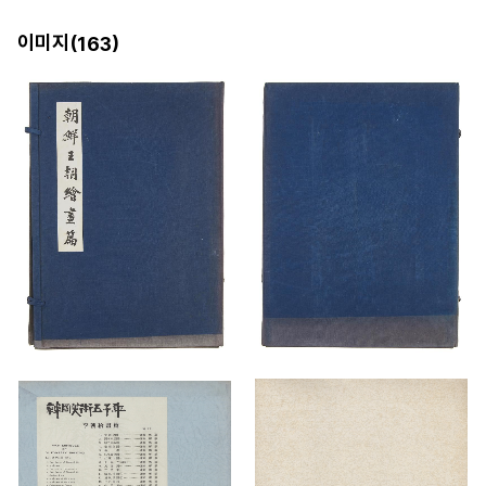
이미지(
)
163