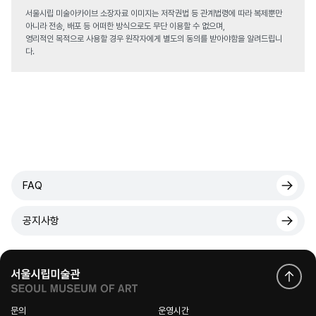
서울시립 미술아카이브 소장자료 이미지는 저작권법 등 관계법령에 따라 복제뿐만
아니라 전송, 배포 등 어떠한 방식으로도 무단 이용할 수 없으며,
영리적인 목적으로 사용할 경우 원작자에게 별도의 동의를 받아야함을 알려드립니
다.
FAQ
공지사항
문의
운영시간