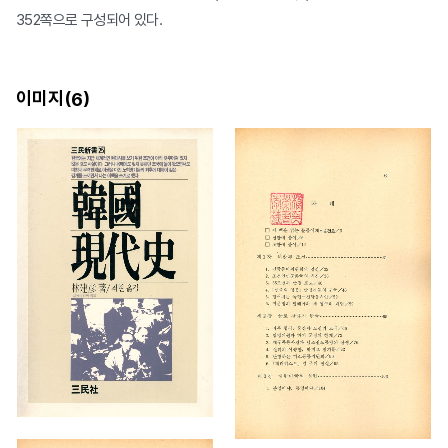
352쪽으로 구성되어 있다.
이미지(
)
6