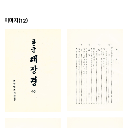
이미지(
)
12