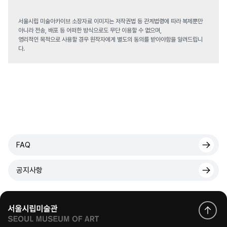
서울시립 미술아카이브 소장자료 이미지는 저작권법 등 관계법령에 따라 복제뿐만
아니라 전송, 배포 등 어떠한 방식으로도 무단 이용할 수 없으며,
영리적인 목적으로 사용할 경우 원작자에게 별도의 동의를 받아야함을 알려드립니
다.
FAQ
공지사항