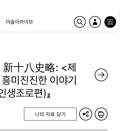
미술아카이브
 新十八史略: <제
 흥미진진한 이야기
 인생조로편)』
나의 자료 담기