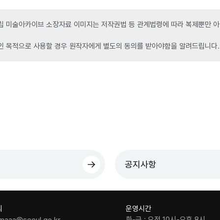
 미술아카이브 소장자료 이미지는 저작권법 등 관계법령에 따라 복제뿐만 아니
인 목적으로 사용할 경우 원작자에게 별도의 동의를 받아야함을 알려드립니다.
공지사항
의
운영시간
화-금 : 오전 10시-오후 8시
maaa@seoul.go.kr