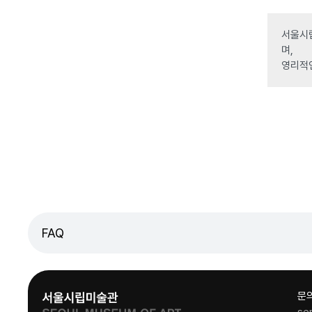
서울시립
며,
영리적
FAQ
문
se