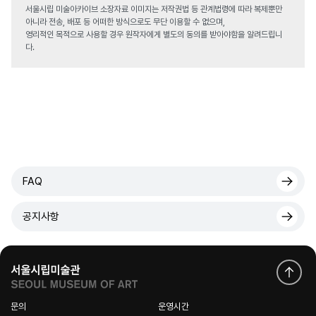
서울시립 미술아카이브 소장자료 이미지는 저작권법 등 관계법령에 따라 복제뿐만
아니라 전송, 배포 등 어떠한 방식으로도 무단 이용할 수 없으며,
영리적인 목적으로 사용할 경우 원작자에게 별도의 동의를 받아야함을 알려드립니
다.
FAQ
공지사항
문의
운영시간