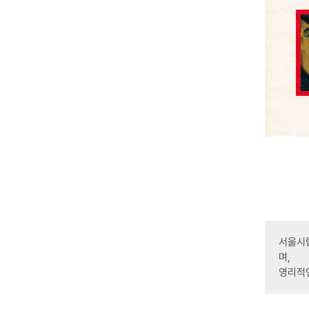
서울시립
며,
영리적