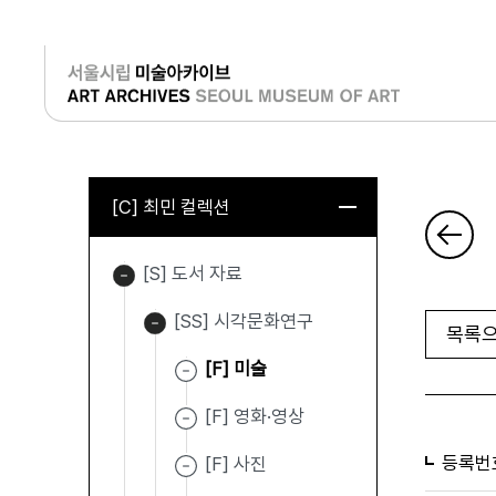
로그인
[C] 최민 컬렉션
[S] 도서 자료
[SS] 시각문화연구
목록으
[F] 미술
[F] 영화·영상
등록번
[F] 사진