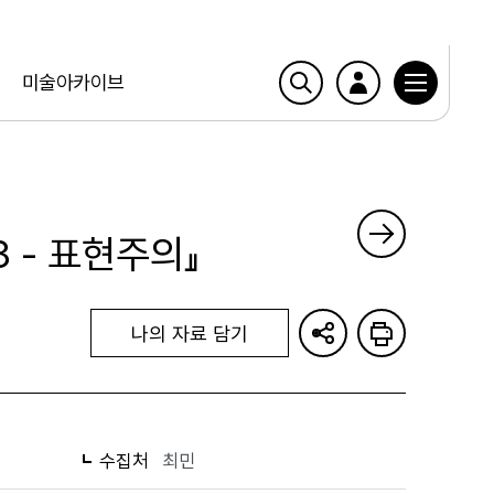
미술아카이브
 - 표현주의』
나의 자료 담기
수집처
최민