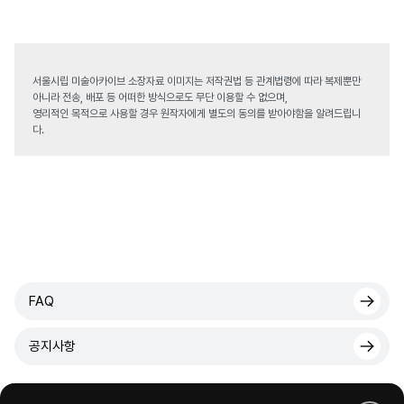
서울시립 미술아카이브 소장자료 이미지는 저작권법 등 관계법령에 따라 복제뿐만
아니라 전송, 배포 등 어떠한 방식으로도 무단 이용할 수 없으며,
영리적인 목적으로 사용할 경우 원작자에게 별도의 동의를 받아야함을 알려드립니
다.
FAQ
공지사항